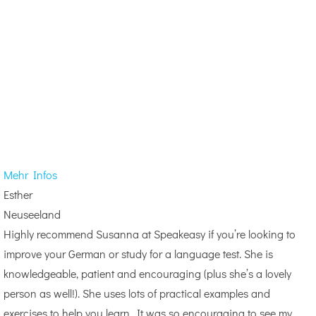
Mehr Infos
Esther
Neuseeland
Highly recommend Susanna at Speakeasy if you’re looking to
improve your German or study for a language test. She is
knowledgeable, patient and encouraging (plus she’s a lovely
person as well!). She uses lots of practical examples and
exercises to help you learn. It was so encouraging to see my