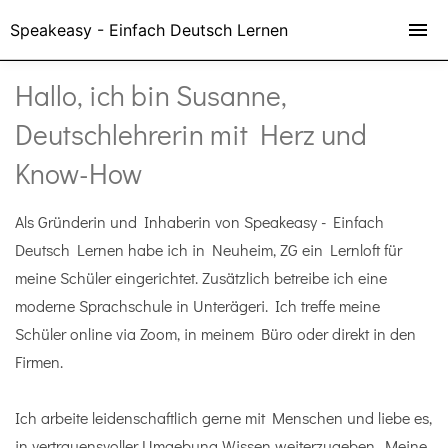
Speakeasy - Einfach Deutsch Lernen
Hallo, ich bin Susanne,
Deutschlehrerin mit Herz und
Know-How
Als Gründerin und Inhaberin von Speakeasy - Einfach
Deutsch Lernen habe ich in Neuheim, ZG ein Lernloft für
meine Schüler eingerichtet. Zusätzlich betreibe ich eine
moderne Sprachschule in Unterägeri. Ich treffe meine
Schüler online via Zoom, in meinem Büro oder direkt in den
Firmen.
Ich arbeite leidenschaftlich gerne mit Menschen und liebe es,
in vertrauensvoller Umgebung Wissen weiterzugeben. Meine