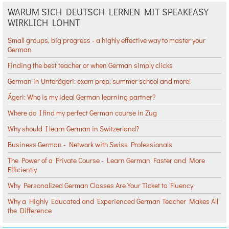
WARUM SICH DEUTSCH LERNEN MIT SPEAKEASY
WIRKLICH LOHNT
Small groups, big progress - a highly effective way to master your
German
Finding the best teacher or when German simply clicks
German in Unterägeri: exam prep, summer school and more!
Ägeri: Who is my ideal German learning partner?
Where do I find my perfect German course in Zug
Why should I learn German in Switzerland?
Business German - Network with Swiss Professionals
The Power of a Private Course - Learn German Faster and More
Efficiently
Why Personalized German Classes Are Your Ticket to Fluency
Why a Highly Educated and Experienced German Teacher Makes All
the Difference